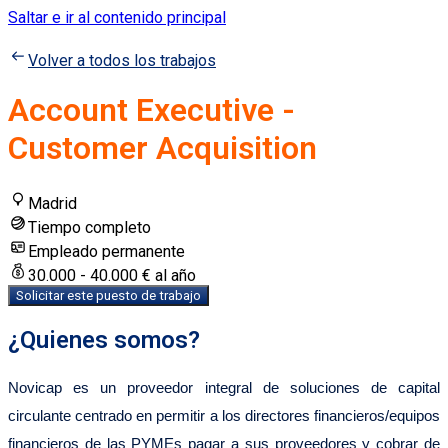
Saltar e ir al contenido principal
Volver a todos los trabajos
Account Executive -
Customer Acquisition
Madrid
Tiempo completo
Empleado permanente
30.000 - 40.000 € al año
Solicitar este puesto de trabajo
¿Quienes somos?
Novicap es un proveedor integral de soluciones de capital
circulante centrado en permitir a los directores financieros/equipos
financieros de las PYMEs pagar a sus proveedores y cobrar de